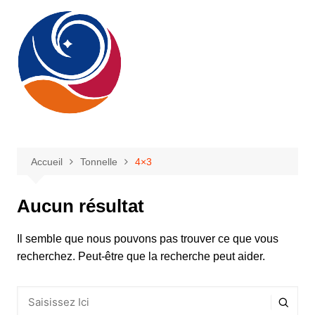
Aller
au
contenu
Accueil
Tonnelle
4×3
Aucun résultat
Il semble que nous pouvons pas trouver ce que vous
recherchez. Peut-être que la recherche peut aider.