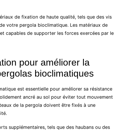
riaux de fixation de haute qualité, tels que des vis
é de votre pergola bioclimatique. Les matériaux de
n et capables de supporter les forces exercées par le
ation pour améliorer la
pergolas bioclimatiques
imatique est essentielle pour améliorer sa résistance
 solidement ancré au sol pour éviter tout mouvement
teaux de la pergola doivent être fixés à une
ité.
forts supplémentaires, tels que des haubans ou des