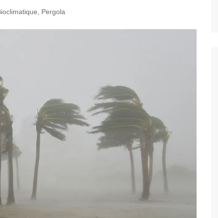
ioclimatique
,
Pergola