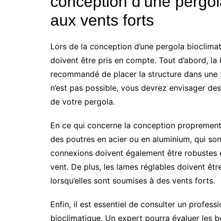
conception d’une pergol
aux vents forts
Lors de la conception d’une pergola bioclimati
doivent être pris en compte. Tout d’abord, la l
recommandé de placer la structure dans une z
n’est pas possible, vous devrez envisager de
de votre pergola.
En ce qui concerne la conception proprement 
des poutres en acier ou en aluminium, qui sont 
connexions doivent également être robustes e
vent. De plus, les lames réglables doivent êtr
lorsqu’elles sont soumises à des vents forts.
Enfin, il est essentiel de consulter un profess
bioclimatique. Un expert pourra évaluer les b