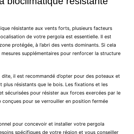
a bioclimatique résistante
que résistante aux vents forts, plusieurs facteurs
ocalisation de votre pergola est essentielle. Il est
one protégée, à l’abri des vents dominants. Si cela
s mesures supplémentaires pour renforcer la structure
dite, il est recommandé d’opter pour des poteaux et
plus résistants que le bois. Les fixations et les
t sécurisées pour résister aux forces exercées par le
e conçues pour se verrouiller en position fermée
ionnel pour concevoir et installer votre pergola
esoins spécifiques de votre région et vous conseiller