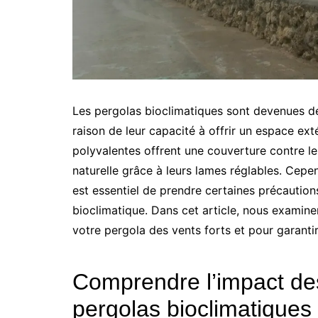
Les pergolas bioclimatiques sont devenues de
raison de leur capacité à offrir un espace ext
polyvalentes offrent une couverture contre le s
naturelle grâce à leurs lames réglables. Cependa
est essentiel de prendre certaines précaution
bioclimatique. Dans cet article, nous examin
votre pergola des vents forts et pour garantir
Comprendre l’impact des
pergolas bioclimatiques