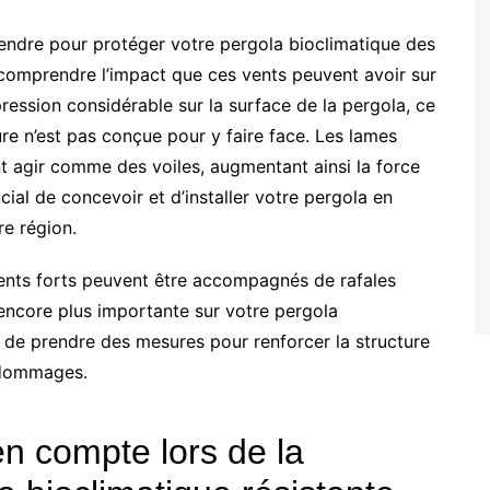
rendre pour protéger votre pergola bioclimatique des
e comprendre l’impact que ces vents peuvent avoir sur
ression considérable sur la surface de la pergola, ce
re n’est pas conçue pour y faire face. Les lames
t agir comme des voiles, augmentant ainsi la force
cial de concevoir et d’installer votre pergola en
e région.
vents forts peuvent être accompagnés de rafales
encore plus importante sur votre pergola
el de prendre des mesures pour renforcer la structure
e dommages.
en compte lors de la