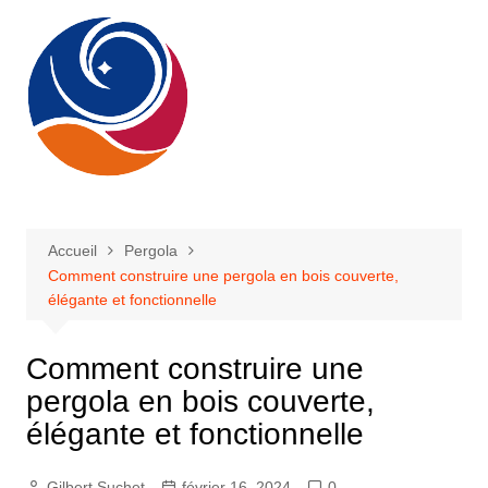
Aller
au
contenu
Accueil
Pergola
Comment construire une pergola en bois couverte,
élégante et fonctionnelle
Comment construire une
pergola en bois couverte,
élégante et fonctionnelle
Gilbert Suchet
février 16, 2024
0