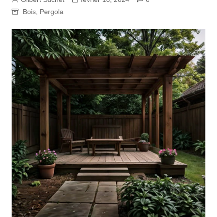
Bois
,
Pergola